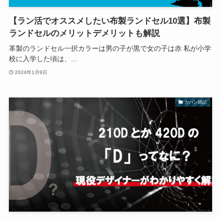
【ラン活でオススメしたい布製ランドセル10選】布製
ランドセルのメリットデメリットも解説
革製のランドセル一択カラーは男の子が黒で女の子は赤 私が小学
校に入学した頃は、...
2024年1月9日
カバン雑記