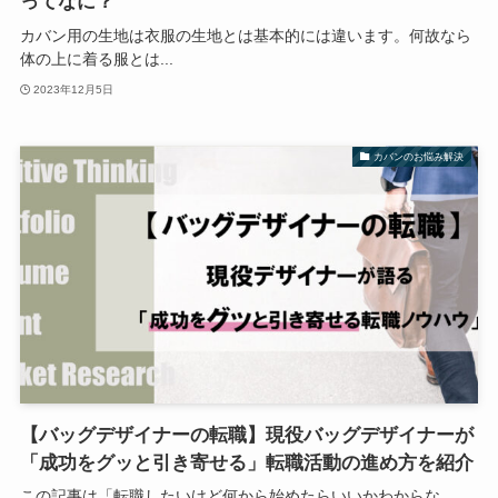
ってなに？
カバン用の生地は衣服の生地とは基本的には違います。何故なら
体の上に着る服とは...
2023年12月5日
カバンのお悩み解決
【バッグデザイナーの転職】現役バッグデザイナーが
「成功をグッと引き寄せる」転職活動の進め方を紹介
この記事は「転職したいけど何から始めたらいいかわからな