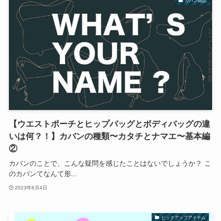
カバン雑記
【ウエストポーチとヒップバッグとボディバッグの違
いは何？！】カバンの種類〜カタチとナマエ〜基本編
②
カバンのことで、こんな疑問を感じたことはないでしょうか？ こ
のカバンてなんて形...
2023年6月4日
ピックアップアイテム