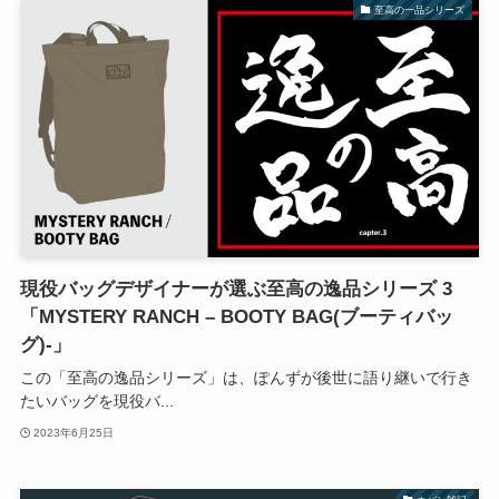
至高の一品シリーズ
現役バッグデザイナーが選ぶ至高の逸品シリーズ 3
「MYSTERY RANCH – BOOTY BAG(ブーティバッ
グ)-」
この「至高の逸品シリーズ」は、ぽんずが後世に語り継いで行き
たいバッグを現役バ...
2023年6月25日