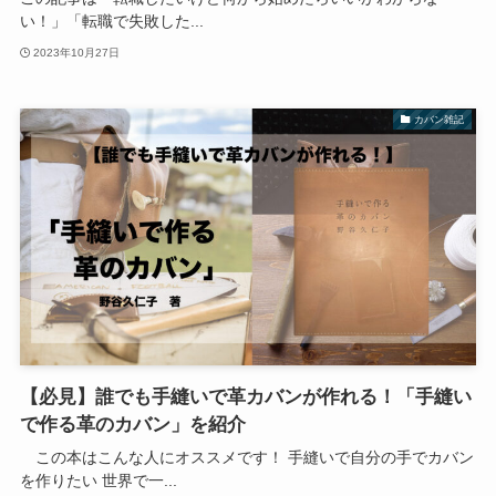
い！」「転職で失敗した...
2023年10月27日
カバン雑記
【必見】誰でも手縫いで革カバンが作れる！「手縫い
で作る革のカバン」を紹介
この本はこんな人にオススメです！ 手縫いで自分の手でカバン
を作りたい 世界で一...