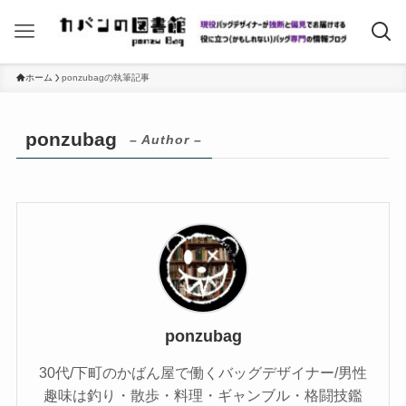
ホーム
ponzubagの執筆記事
ponzubag
– Author –
ponzubag
30代/下町のかばん屋で働くバッグデザイナー/男性
趣味は釣り・散歩・料理・ギャンブル・格闘技鑑