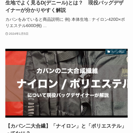
生地でよく見るD(デニール)とは？ 現役バッグデザ
イナーが分かりやすく解説
カバンをみていると商品説明に 例) 本体生地 : ナイロン420D×ポ
リエステル600D例) ...
2024年1月5日
カバン雑記
【カバン二大合繊】「ナイロン」と「ポリエステル」