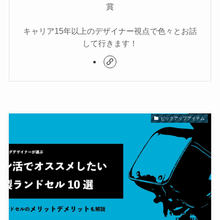
賞
キャリア15年以上のデザイナー視点で色々とお話
して行きます！
ピックアップアイテム