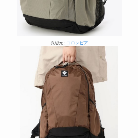
引用元 :
コロンビア