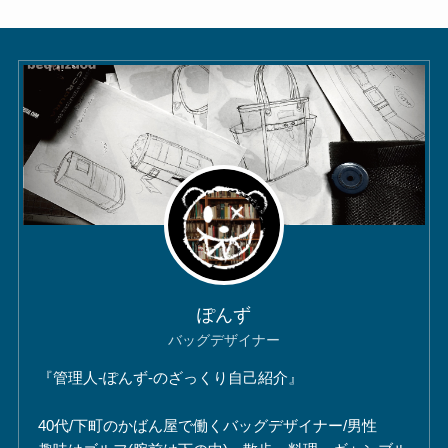
ぽんず
バッグデザイナー
『管理人-ぽんず-のざっくり自己紹介』
40代/下町のかばん屋で働くバッグデザイナー/男性