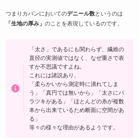
つまりカバンにおいての
デニール数
というのは
「生地の厚み」
のことを表現しているのです。
「太さ」であるにも関わらず、繊維の
直径の実測値ではなく、なぜ重さで表
すか不思議ですよね。
これには諸説あり、
「柔らかいから測定時に潰れてしま
う」「真円では無いから」「太さにバ
ラツキがある」「ほとんどの糸が複数
本から出来ているため断面に空間があ
る」
等々の様々な理由があるようです。