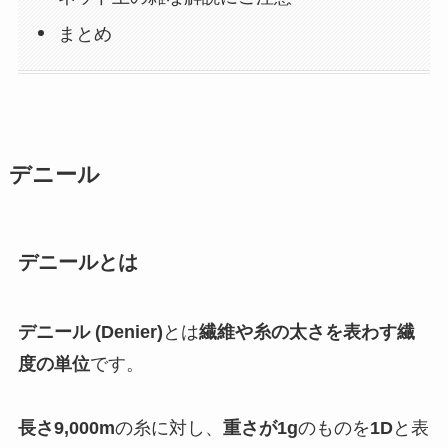
まとめ
デニール
デニールとは
デニール (Denier)
とは
繊維や糸の太さを表わす繊
度の単位
です。
長さ9,000m
の糸に対し、
重さが1g
のものを
1D
と表