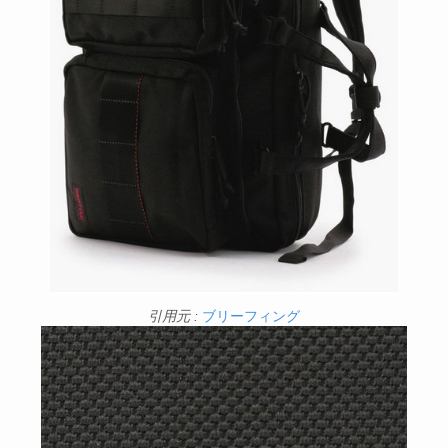
引用元 :
ブリーフィング