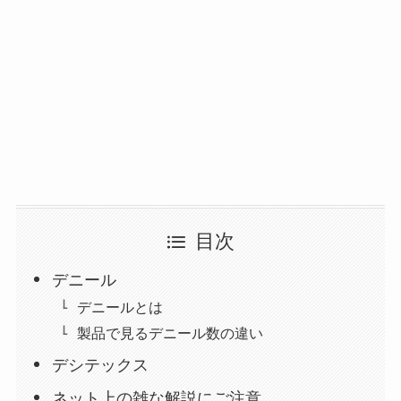
目次
デニール
デニールとは
製品で見るデニール数の違い
デシテックス
ネット上の雑な解説にご注意