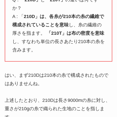
か？
A : 「
210D」は、各糸が210本の糸の繊維で
構成されていることを意味
し、糸の繊維の
厚さを指ます。
「210T」は布の密度を意味
し、すなわち単位の長さあたり210本の糸を
含みます。
はい、まず210Dは210本の糸で構成されたもので
はありませんね。
上述したとおり、210Dは長さ9000mの糸に対し、
重さが210gの糸で織られた生地のことを指しま
す。