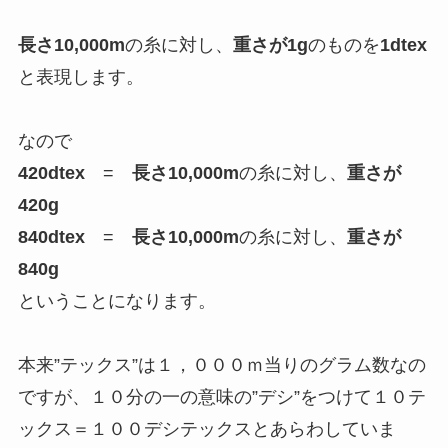
長さ10,000m
の糸に対し、
重さが1g
のものを
1dtex
と表現します。
なので
420dtex
=
長さ10,000m
の糸に対し、
重さが
420g
840dtex
=
長さ10,000m
の糸に対し、
重さが
840g
ということになります。
本来”テックス”は１，０００ｍ当りのグラム数なの
ですが、１０分の一の意味の”デシ”をつけて１０テ
ックス＝１００デシテックスとあらわしていま