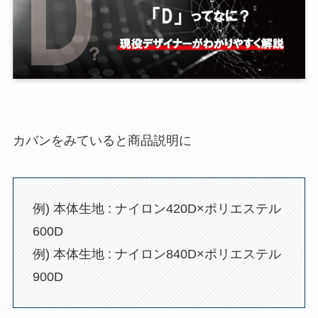
カバンをみていると商品説明に
例) 本体生地 : ナイロン420D×ポリエステル
600D
例) 本体生地 : ナイロン840D×ポリエステル
900D