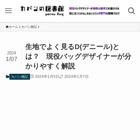
ホーム
カバン雑記
生地でよく見るD(デニール)と
2024
は？ 現役バッグデザイナーが分
1/07
かりやすく解説
2024年1月5日
2024年1月7日
カバン雑記