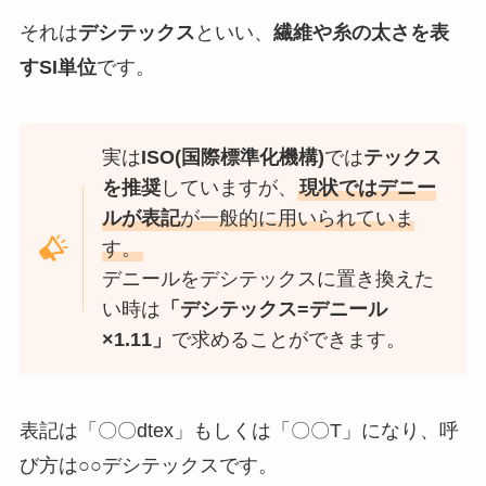
それは
デシテックス
といい、
繊維や糸の太さを表
すSI単位
です。
実は
ISO(国際標準化機構)
では
テックス
を推奨
していますが、
現状ではデニー
ルが表記
が一般的に用いられていま
す。
デニールをデシテックスに置き換えた
い時は
「デシテックス=デニール
×1.11」
で求めることができます。
表記は「〇〇dtex」もしくは「〇〇T」になり、呼
び方は○○デシテックスです。