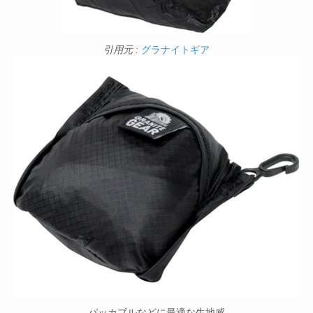
引用元 :
グラナイトギア
パッカブルなどに最適な生地感