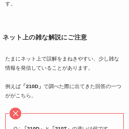
す。
ネット上の雑な解説にご注意
たまにネット上で誤解をまねきやすい、少し雑な
情報を発信していることがあります。
例えば
「210D」
で調べた際に出てきた回答の一つ
ががこちら。
Q :
「210D」
と
「210T」
の違いは何です