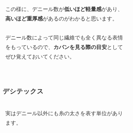
この様に、デニール数が
低いほど軽量感
があり、
高いほど重厚感
があるのがわかると思います。
デニール数によって同じ繊維でも全く異なる表情
をもっているので、
カバンを見る際の目安
として
ぜひ覚えておいてください。
デシテックス
実はデニール以外にも糸の太さを表す単位があり
ます。