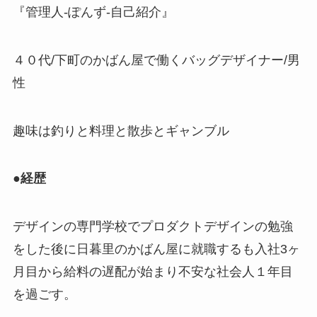
『管理人-ぽんず-自己紹介』
４０代/下町のかばん屋で働くバッグデザイナー/男
性
趣味は釣りと料理と散歩とギャンブル
●
経歴
デザインの専門学校でプロダクトデザインの勉強
をした後に日暮里のかばん屋に就職するも入社3ヶ
月目から給料の遅配が始まり不安な社会人１年目
を過ごす。