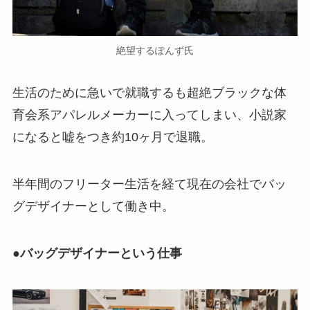
絶望するぽんず氏
生活のために急いで就職するも超絶ブラックな体
育会系アパレルメーカーに入ってしまい、小説家
になると嘘をつき約10ヶ月で退職。
半年間のフリーター生活を経て現在の会社でバッ
グデザイナーとして働き中。
●
バッグデザイナーという仕事